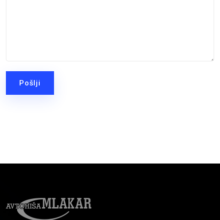
Pošlji