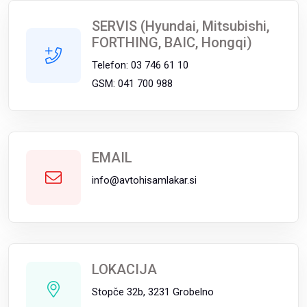
SERVIS (Hyundai, Mitsubishi,
FORTHING, BAIC, Hongqi)
Telefon: 03 746 61 10
GSM: 041 700 988
EMAIL
info@avtohisamlakar.si
LOKACIJA
Stopče 32b, 3231 Grobelno