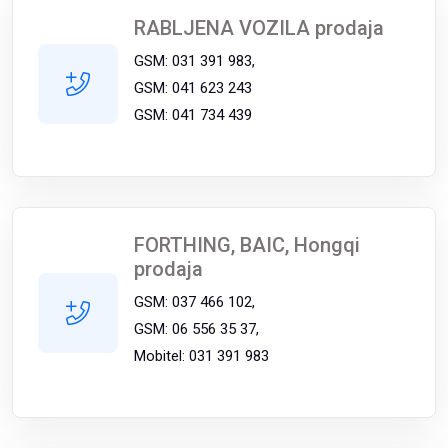
RABLJENA VOZILA prodaja
GSM: 031 391 983,
GSM: 041 623 243
GSM: 041 734 439
FORTHING, BAIC, Hongqi
prodaja
GSM: 037 466 102,
GSM: 06 556 35 37,
Mobitel: 031 391 983