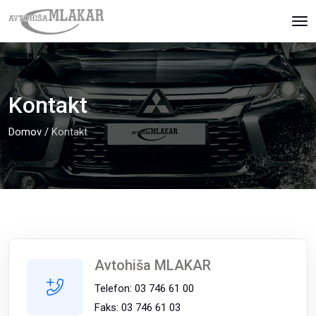
Kontakt
Domov
/
Kontakt
Avtohiša MLAKAR
Telefon: 03 746 61 00
Faks: 03 746 61 03